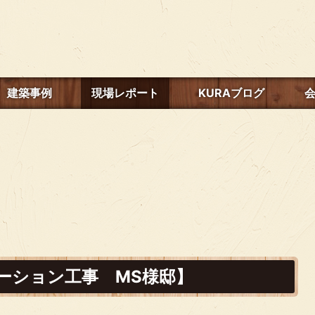
建築事例
現場レポート
KURAブログ
ーション工事 MS様邸】