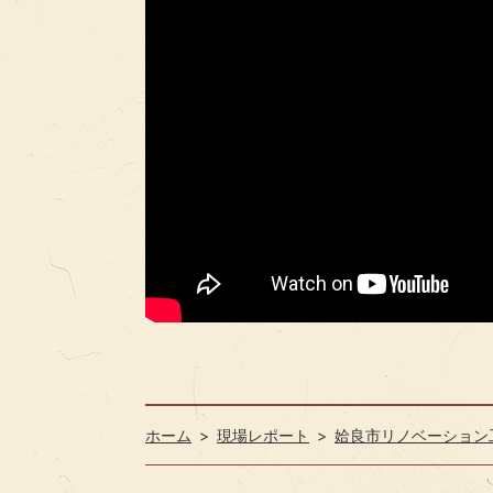
ホーム
現場レポート
姶良市リノベーション