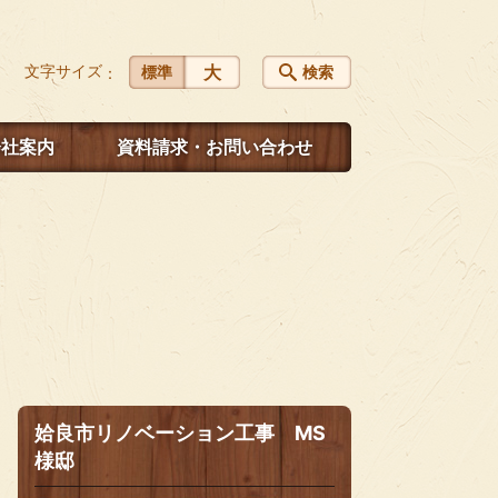
文字サイズ
大
標準
検索
会社案内
資料請求・お問い合わせ
姶良市リノベーション工事 MS
様邸