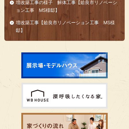
増改築工事の様子 解体工事【姶良市リノベーシ
ョン工事 MS様邸】
増改築工事【姶良市リノベーション工事 MS様
邸】