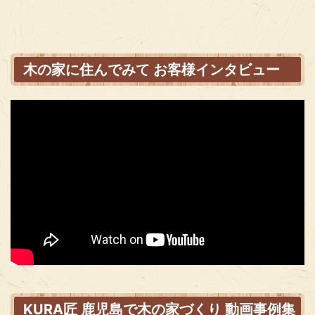
木の家に住んでみて お客様インタビュー
KURA匠 鹿児島で木の家づくり 動画事例集