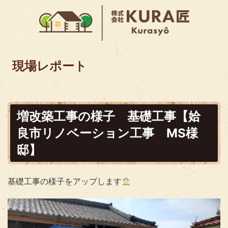
現場レポート
増改築工事の様子 基礎工事【姶
良市リノベーション工事 MS様
邸】
基礎工事の様子をアップします