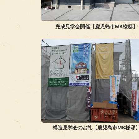
完成見学会開催【鹿児島市MK様邸】
構造見学会のお礼【鹿児島市MK様邸