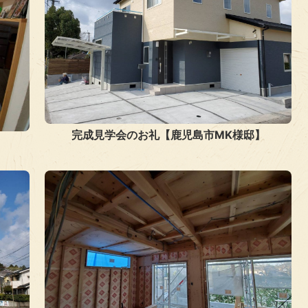
完成見学会のお礼【鹿児島市MK様邸】
】