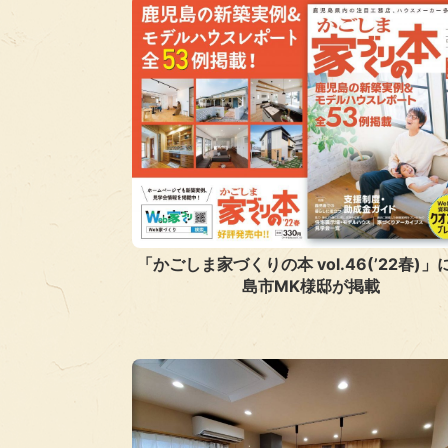
「かごしま家づくりの本 vol.46(’22春)
島市MK様邸が掲載