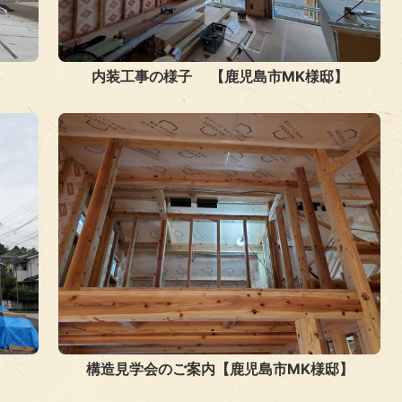
内装工事の様子 【鹿児島市MK様邸】
】
構造見学会のご案内【鹿児島市MK様邸】