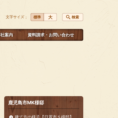
文字サイズ
大
標準
検索
会社案内
資料請求・お問い合わせ
鹿児島市MK様邸
建て方の様子【日置市Ｓ様邸】