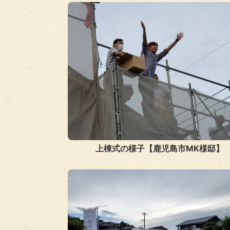
上棟式の様子【鹿児島市MK様邸】