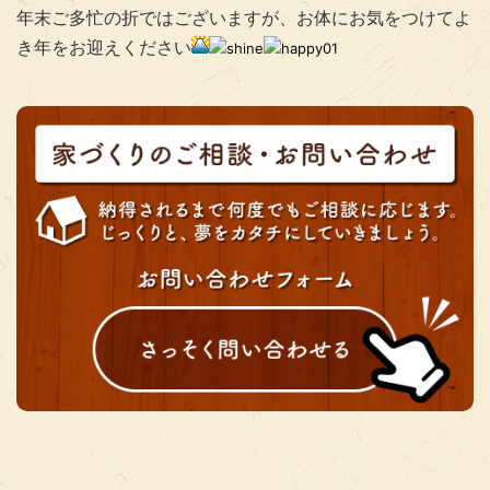
年末ご多忙の折ではございますが、お体にお気をつけてよ
き年をお迎えください