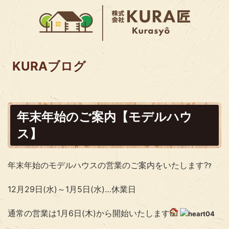
KURAブログ
年末年始のご案内【モデルハウ
ス】
年末年始のモデルハウスの営業のご案内をいたします?
?
12月29日(水)～1月5日(水)…休業日
通常の営業は1月6日(木)から開始いたします