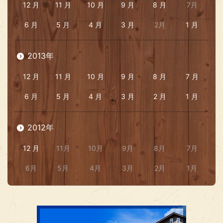
12 月
11 月
10 月
9 月
8 月
7月
6 月
5 月
4 月
3 月
2月
1 月
2013年
12 月
11 月
10 月
9 月
8 月
7 月
6 月
5 月
4 月
3 月
2 月
1 月
2012年
12 月
11月
10月
9月
8月
7月
6月
5月
4月
3月
2月
1月