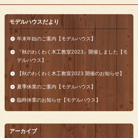
モデルハウスだより
年末年始のご案内【モデルハウス】
『秋のわくわく木工教室2023』開催しました【モ
デルハウス】
【秋のわくわく木工教室2023 開催のお知らせ】
夏季休業のご案内【モデルハウス】
臨時休業のお知らせ【モデルハウス】
アーカイブ