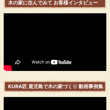
木の家に住んでみて お客様インタビュー
KURA匠 鹿児島で木の家づくり 動画事例集