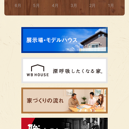
6月
5月
4月
3月
2月
1月