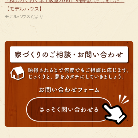
『秋のわくわく木工教室2016』を開催いたしました！
【モデルハウス】
モデルハウスだより