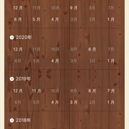
12 月
11月
10月
9 月
8月
7月
6 月
5 月
4 月
3月
2月
1 月
2020年
12 月
11月
10月
9月
8 月
7月
6月
5月
4 月
3月
2月
1 月
2019年
12 月
11 月
10月
9月
8 月
7 月
6月
5月
4 月
3 月
2月
1 月
2018年