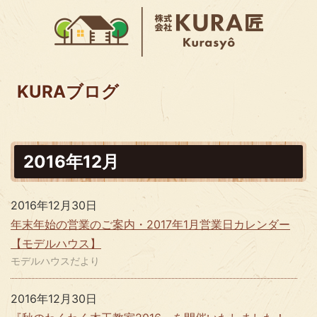
KURAブログ
2016年12月
2016年12月30日
年末年始の営業のご案内・2017年1月営業日カレンダー
【モデルハウス】
モデルハウスだより
2016年12月30日