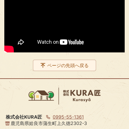
ページの先頭へ戻る
株式会社KURA匠
0995-55-1361
鹿児島県姶良市蒲生町上久徳2302-3