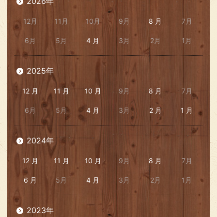
2026年
12月
11月
10月
9月
8 月
7月
6月
5月
4 月
3月
2月
1月
2025年
12 月
11 月
10 月
9月
8 月
7月
6月
5月
4 月
3月
2 月
1 月
2024年
12 月
11 月
10 月
9月
8 月
7月
6 月
5月
4 月
3月
2月
1月
2023年