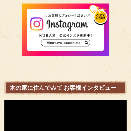
木の家に住んでみて お客様インタビュー