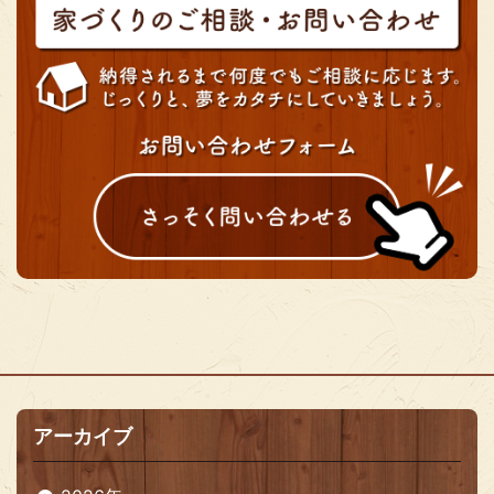
アーカイブ