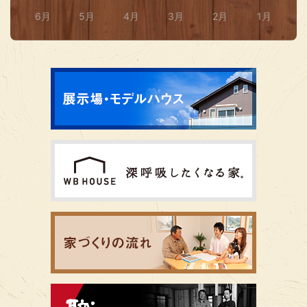
6月
5月
4月
3月
2月
1月