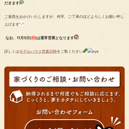
だきます
ご迷惑をおかけいたしますが、何卒、ご了承のほどよろしくお願い申し
上げます
なお、11月5日(
日
)は通常営業となります
詳しくは
モデルハウス営業日時
をご覧ください