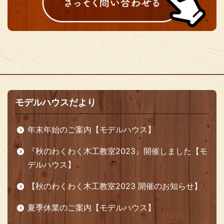
モデルハウスだより
年末年始のご案内【モデルハウス】
『秋のわくわく木工教室2023』開催しました【モ
デルハウス】
【秋のわくわく木工教室2023 開催のお知らせ】
夏季休業のご案内【モデルハウス】