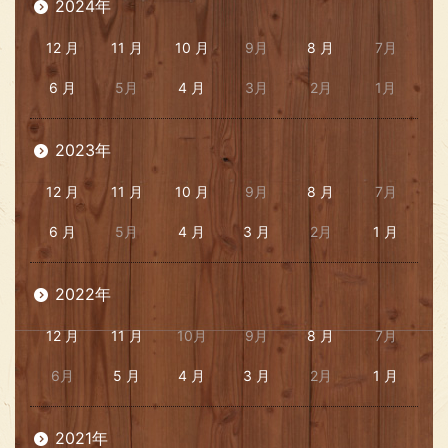
2024年
12 月
11 月
10 月
9月
8 月
7月
6 月
5月
4 月
3月
2月
1月
2023年
12 月
11 月
10 月
9月
8 月
7月
6 月
5月
4 月
3 月
2月
1 月
2022年
12 月
11 月
10月
9月
8 月
7月
6月
5 月
4 月
3 月
2月
1 月
2021年