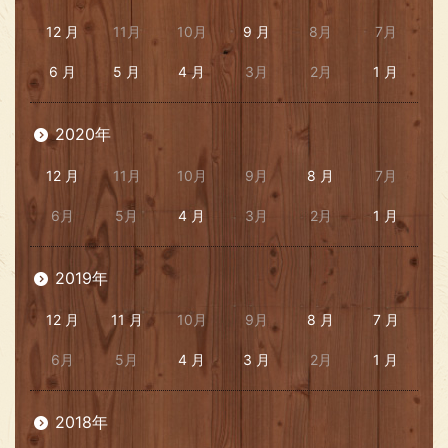
12 月
11月
10月
9 月
8月
7月
6 月
5 月
4 月
3月
2月
1 月
2020年
12 月
11月
10月
9月
8 月
7月
6月
5月
4 月
3月
2月
1 月
2019年
12 月
11 月
10月
9月
8 月
7 月
6月
5月
4 月
3 月
2月
1 月
2018年