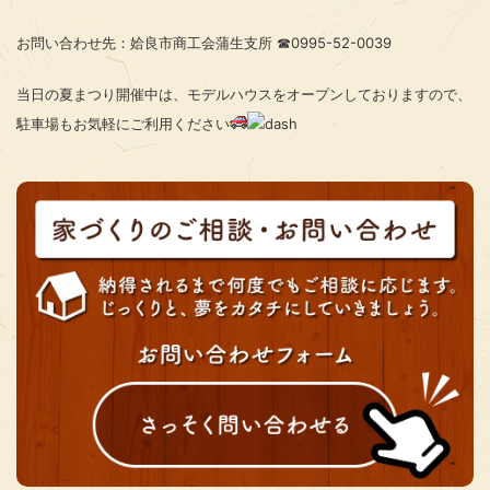
お問い合わせ先：姶良市商工会蒲生支所 ☎0995-52-0039
当日の夏まつり開催中は、モデルハウスをオープンしておりますので、
駐車場もお気軽にご利用ください