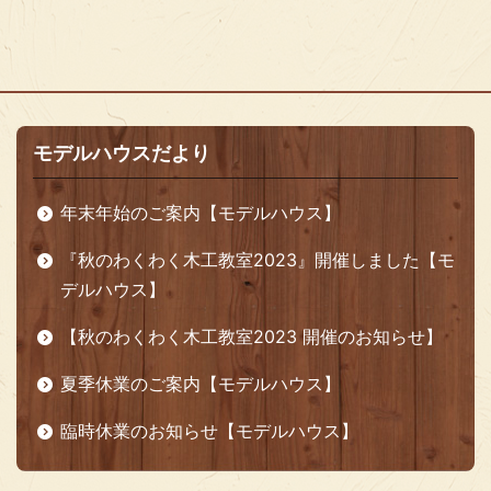
モデルハウスだより
年末年始のご案内【モデルハウス】
『秋のわくわく木工教室2023』開催しました【モ
デルハウス】
【秋のわくわく木工教室2023 開催のお知らせ】
夏季休業のご案内【モデルハウス】
臨時休業のお知らせ【モデルハウス】