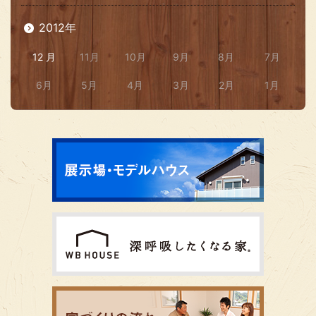
2012年
12 月
11月
10月
9月
8月
7月
6月
5月
4月
3月
2月
1月