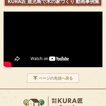
KURA匠 鹿児島で木の家づくり 動画事例集
ページの先頭へ戻る