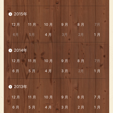
2015年
12 月
11 月
10 月
9 月
8 月
7月
6月
5月
4 月
3月
2月
1 月
2014年
12 月
11 月
10 月
9 月
8 月
7月
6 月
5 月
4 月
3 月
2月
1 月
2013年
12 月
11 月
10 月
9 月
8 月
7 月
6 月
5 月
4 月
3 月
2 月
1 月