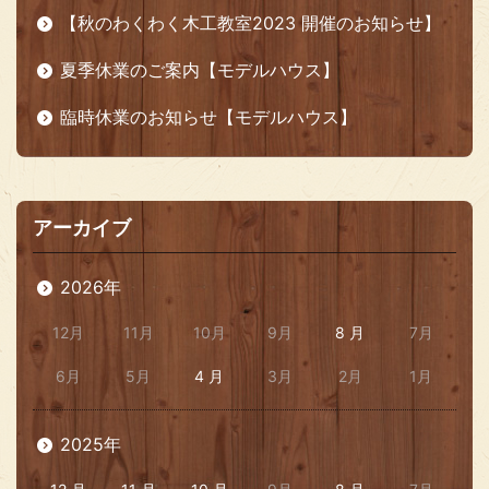
【秋のわくわく木工教室2023 開催のお知らせ】
夏季休業のご案内【モデルハウス】
臨時休業のお知らせ【モデルハウス】
アーカイブ
2026年
12月
11月
10月
9月
8 月
7月
6月
5月
4 月
3月
2月
1月
2025年