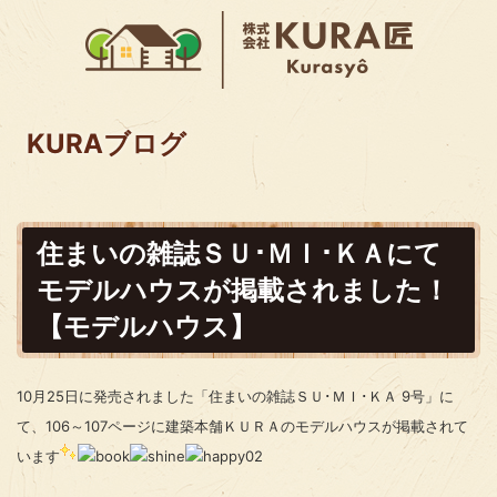
KURAブログ
住まいの雑誌ＳＵ･ＭＩ･ＫＡにて
モデルハウスが掲載されました！
【モデルハウス】
10月25日に発売されました「
住まいの雑誌ＳＵ･ＭＩ･ＫＡ 9号
」に
て、106～107ページに建築本舗ＫＵＲＡのモデルハウスが掲載されて
います