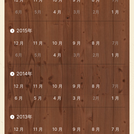
6月
5月
4 月
3月
2月
1 月
2015年
12 月
11 月
10 月
9 月
8 月
7月
6月
5月
4 月
3月
2月
1 月
2014年
12 月
11 月
10 月
9 月
8 月
7月
6 月
5 月
4 月
3 月
2月
1 月
2013年
12 月
11 月
10 月
9 月
8 月
7 月