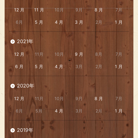
12 月
11 月
10月
9月
8 月
7月
6月
5 月
4 月
3 月
2月
1 月
2021年
12 月
11月
10月
9 月
8月
7月
6 月
5 月
4 月
3月
2月
1 月
2020年
12 月
11月
10月
9月
8 月
7月
6月
5月
4 月
3月
2月
1 月
2019年