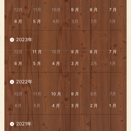
12月
11月
10月
9 月
8 月
7 月
6 月
5 月
4月
3月
2月
1月
2023年
12月
11 月
10月
9 月
8 月
7 月
6 月
5 月
4 月
3 月
2月
1月
2022年
12月
11月
10 月
9 月
8月
7月
6月
5月
4 月
3 月
2 月
1 月
2021年