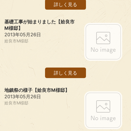
詳しく見る
基礎工事が始まりました【姶良市
M様邸】
2013年05月26日
姶良市M様邸
詳しく見る
地鎮祭の様子【姶良市M様邸】
2013年05月26日
姶良市M様邸