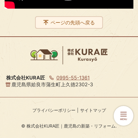
ページの先頭へ戻る
株式会社KURA匠
0995-55-1361
鹿児島県姶良市蒲生町上久徳2302-3
プライバシーポリシー
サイトマップ
© 株式会社KURA匠｜鹿児島の新築・リフォーム.