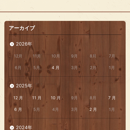
アーカイブ
2026年
12月
11月
10月
9月
8月
7月
6月
5月
4 月
3月
2月
1月
2025年
12 月
11 月
10 月
9月
8月
7 月
6 月
5月
4月
3月
2 月
1月
2024年