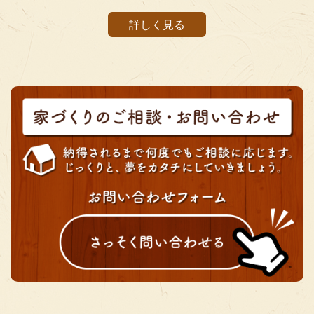
詳しく見る