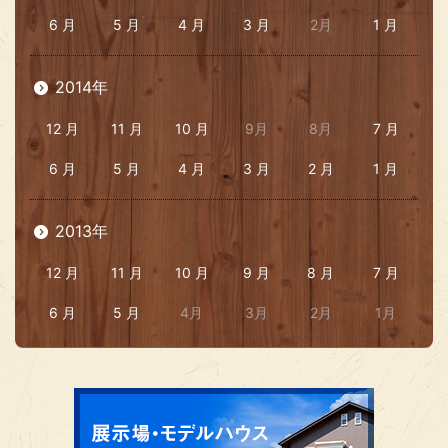
6 月
5 月
4 月
3 月
2月
1 月
2014年
12 月
11 月
10 月
9月
8月
7 月
6 月
5 月
4 月
3 月
2 月
1 月
2013年
12 月
11 月
10 月
9 月
8 月
7 月
6 月
5 月
4月
3月
2月
1月