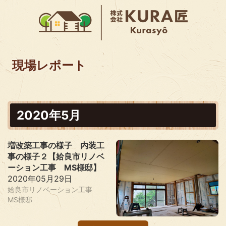
現場レポート
2020年5月
増改築工事の様子 内装工
事の様子２【姶良市リノベ
ーション工事 MS様邸】
2020年05月29日
姶良市リノベーション工事
MS様邸