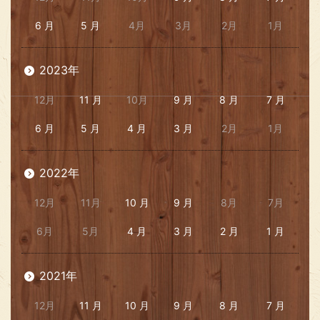
6 月
5 月
4月
3月
2月
1月
2023年
12月
11 月
10月
9 月
8 月
7 月
6 月
5 月
4 月
3 月
2月
1月
2022年
12月
11月
10 月
9 月
8月
7月
6月
5月
4 月
3 月
2 月
1 月
2021年
12月
11 月
10 月
9 月
8 月
7 月