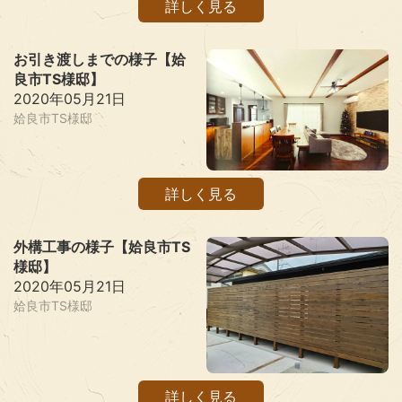
詳しく見る
お引き渡しまでの様子【姶
良市TS様邸】
2020年05月21日
姶良市TS様邸
詳しく見る
外構工事の様子【姶良市TS
様邸】
2020年05月21日
姶良市TS様邸
詳しく見る