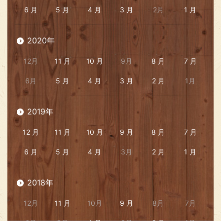
6 月
5 月
4 月
3 月
2月
1 月
2020年
12月
11 月
10 月
9月
8 月
7 月
6月
5 月
4 月
3 月
2 月
1月
2019年
12 月
11 月
10 月
9 月
8 月
7 月
6 月
5 月
4 月
3月
2 月
1 月
2018年
12月
11 月
10月
9 月
8月
7月