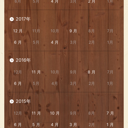
6月
5月
4 月
3月
2 月
1月
2017年
12 月
11月
10月
9 月
8月
7月
6 月
5月
4 月
3月
2月
1月
2016年
12月
11 月
10月
9月
8 月
7月
6 月
5月
4月
3月
2月
1月
2015年
12月
11 月
10 月
9月
8月
7 月
6 月
5 月
4 月
3 月
2月
1 月