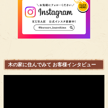
木の家に住んでみて お客様インタビュー