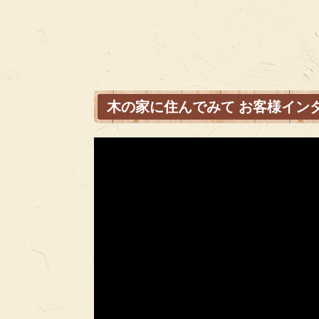
木の家に住んでみて お客様イン