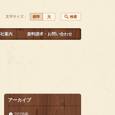
文字サイズ
大
標準
検索
会社案内
資料請求・お問い合わせ
アーカイブ
2026年