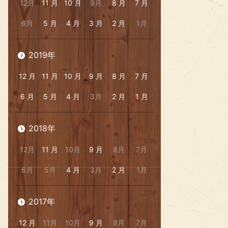
12月
11 月
10 月
9月
8 月
7 月
6月
5 月
4 月
3 月
2 月
1月
2019年
12 月
11 月
10 月
9 月
8 月
7 月
6 月
5 月
4 月
3月
2 月
1 月
2018年
12月
11 月
10月
9 月
8月
7月
6月
5月
4 月
3月
2 月
1月
2017年
12 月
11月
10月
9 月
8月
7月