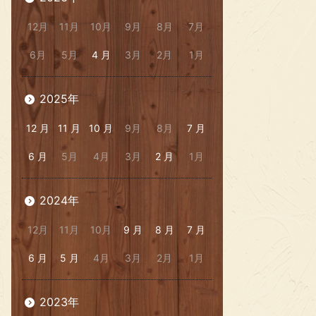
12月
11月
10月
9月
8月
7月
6月
5月
4 月
3月
2月
1月
2025年
12 月
11 月
10 月
9月
8月
7 月
6 月
5月
4月
3月
2 月
1月
2024年
12月
11月
10月
9 月
8 月
7 月
6 月
5 月
4月
3月
2月
1月
2023年