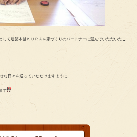
として建築本舗ＫＵＲＡを家づくりのパートナーに選んでいただいたこ
せな日々を送っていただけますように…
ます