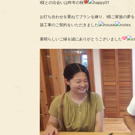
I様との出会いは昨年の秋
お打ち合わせを重ねてプランを練り、I様ご家族
の夢を
築工事のご契約をいただきました
素晴らしいご縁を誠にありがとうございました