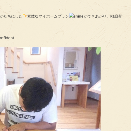
かたちにした
素敵なマイホームプラン
ができあがり、I様邸新