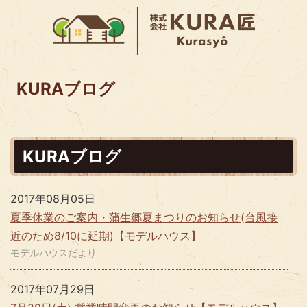
KURAブログ
KURAブログ
2017年08月05日
夏季休業のご案内・蒲生郷夏まつりのお知らせ(台風接
近のため8/10に延期)【モデルハウス】
モデルハウスだより
2017年07月29日