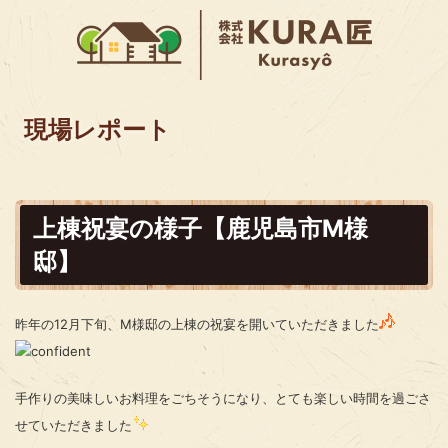
現場レポート
上棟祝宴の様子【鹿児島市M様
邸】
昨年の12月下旬、M様邸の上棟の祝宴を開いていただきました
手作りの美味しいお料理をごちそうになり、とても楽しい時間を過ごさ
せていただきました