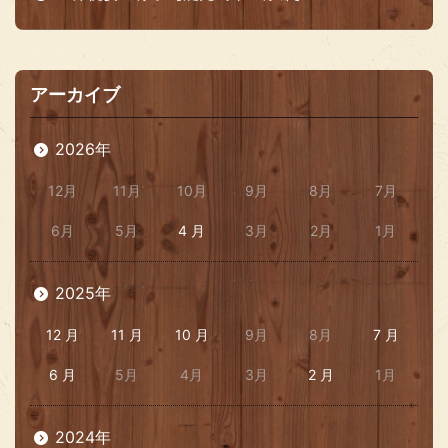
アーカイブ
2026年
12月
11月
10月
9月
8月
7月
6月
5月
4 月
3月
2月
1月
2025年
12 月
11 月
10 月
9月
8月
7 月
6 月
5月
4月
3月
2 月
1月
2024年