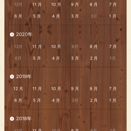
12月
11 月
10 月
9 月
8 月
7 月
6 月
5 月
4 月
3 月
2月
1 月
2020年
12月
11 月
10 月
9月
8 月
7 月
6月
5 月
4 月
3 月
2 月
1月
2019年
12 月
11 月
10 月
9 月
8 月
7 月
6 月
5 月
4 月
3月
2 月
1 月
2018年
12月
11 月
10月
9 月
8月
7月