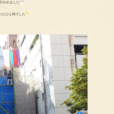
り行われました
れたひと時でした