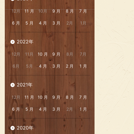
12月
11 月
10月
9 月
8 月
7 月
6 月
5 月
4 月
3 月
2月
1月
2022年
12月
11月
10 月
9 月
8月
7月
6月
5月
4 月
3 月
2 月
1 月
2021年
12月
11 月
10 月
9 月
8 月
7 月
6 月
5 月
4 月
3 月
2月
1 月
2020年