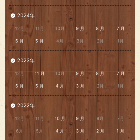
2024年
12月
11月
10月
9 月
8 月
7 月
6 月
5 月
4月
3月
2月
1月
2023年
12月
11 月
10月
9 月
8 月
7 月
6 月
5 月
4 月
3 月
2月
1月
2022年
12月
11月
10 月
9 月
8月
7月
6月
5月
4 月
3 月
2 月
1 月