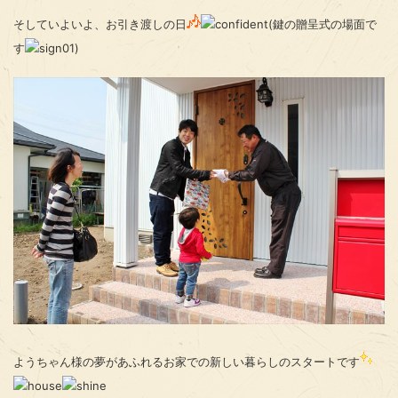
そして
いよいよ、お引き渡しの日
(鍵の贈呈式の場面で
す
)
ようちゃん様の夢があふれるお家での新しい暮らしのスタートです