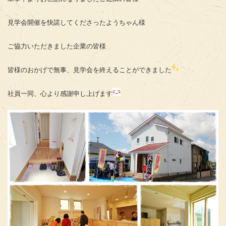
見学会開催を快諾してくださったようちゃん様
ご協力いただきました企業の皆様
皆様のおかげで無事、見学会を終えることができました
社員一同、心より感謝申し上げます