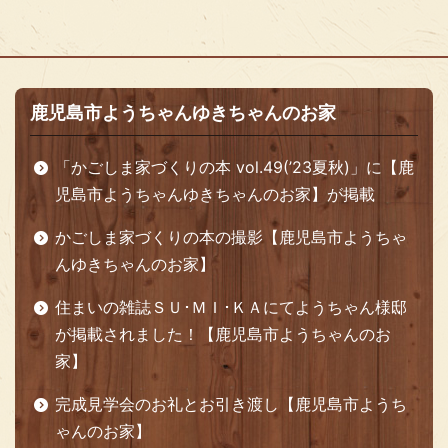
鹿児島市ようちゃんゆきちゃんのお家
「かごしま家づくりの本 vol.49(’23夏秋)」に【鹿
児島市ようちゃんゆきちゃんのお家】が掲載
かごしま家づくりの本の撮影【鹿児島市ようちゃ
んゆきちゃんのお家】
住まいの雑誌ＳＵ･ＭＩ･ＫＡにてようちゃん様邸
が掲載されました！【鹿児島市ようちゃんのお
家】
完成見学会のお礼とお引き渡し【鹿児島市ようち
ゃんのお家】