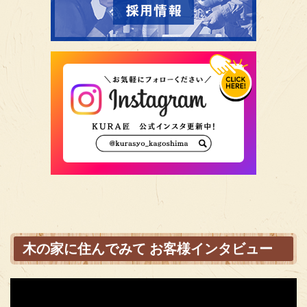
木の家に住んでみて お客様インタビュー