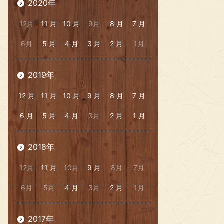
2020年
12月
11 月
10 月
9月
8 月
7 月
6月
5 月
4 月
3 月
2 月
1月
2019年
12 月
11 月
10 月
9 月
8 月
7 月
6 月
5 月
4 月
3月
2 月
1 月
2018年
12月
11 月
10月
9 月
8月
7月
6月
5月
4 月
3月
2 月
1月
2017年