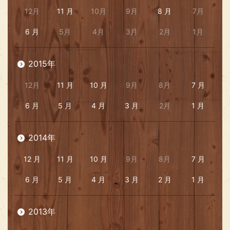
12月
11 月
10月
9月
8 月
7月
6 月
5月
4月
3月
2月
1月
2015年
12月
11 月
10 月
9月
8月
7 月
6 月
5 月
4 月
3 月
2月
1 月
2014年
12 月
11 月
10 月
9月
8月
7 月
6 月
5 月
4 月
3 月
2 月
1 月
2013年