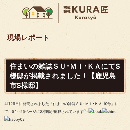
現場レポート
住まいの雑誌ＳＵ･ＭＩ･ＫＡにてS
様邸が掲載されました！【鹿児島
市S様邸】
4月26日に発売されました「
住まいの雑誌ＳＵ･ＭＩ･ＫＡ 10号
」に
て、54～55ページにS様邸が掲載されています