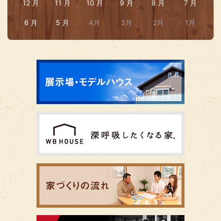
12 月
11 月
10 月
9 月
8 月
7 月
6 月
5 月
4月
3月
2月
1月