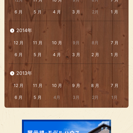
6 月
5 月
4 月
3 月
2月
1 月
2014年
12 月
11 月
10 月
9月
8月
7 月
6 月
5 月
4 月
3 月
2 月
1 月
2013年
12 月
11 月
10 月
9 月
8 月
7 月
6 月
5 月
4月
3月
2月
1月