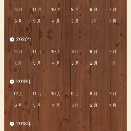
12月
11 月
10 月
9 月
8 月
7 月
6 月
5 月
4 月
3 月
2月
1 月
2020年
12月
11 月
10 月
9月
8 月
7 月
6月
5 月
4 月
3 月
2 月
1月
2019年
12 月
11 月
10 月
9 月
8 月
7 月
6 月
5 月
4 月
3月
2 月
1 月
2018年