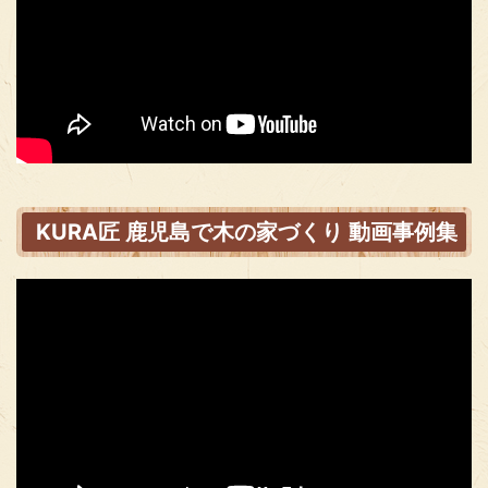
KURA匠 鹿児島で木の家づくり 動画事例集