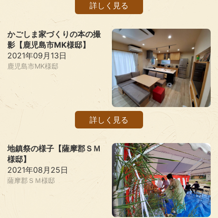
詳しく見る
かごしま家づくりの本の撮
影【鹿児島市MK様邸】
2021年09月13日
鹿児島市MK様邸
詳しく見る
地鎮祭の様子【薩摩郡ＳＭ
様邸】
2021年08月25日
薩摩郡ＳＭ様邸