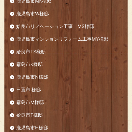
鹿児島市MK様邸
鹿児島市W様邸
姶良市リノベーション工事 MS様邸
鹿児島市マンションリフォーム工事MY様邸
姶良市TS様邸
霧島市K様邸
鹿児島市N様邸
日置市I様邸
霧島市M様邸
姶良市T様邸
鹿児島市H様邸