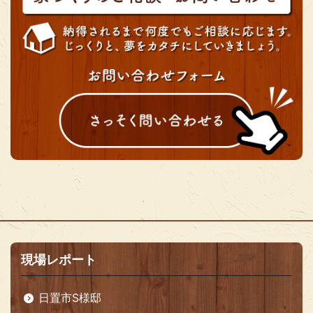
現場レポート
日置市S様邸